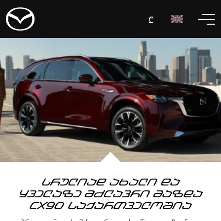
₾
სრულიად ახალი და
ყველაზე მძლავრი მაზდა
CX90 საქართველოშია