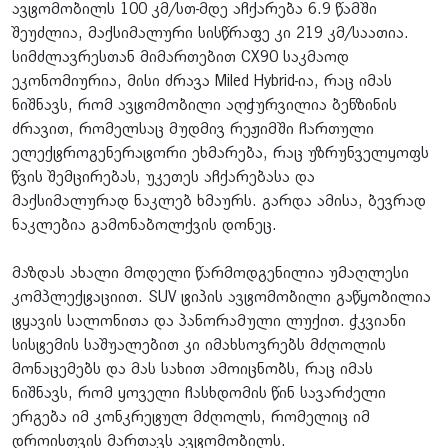
ავტომობილს 100 კმ/სთ-მდე აჩქარება 6.9 წამში
შეუძლია, მაქსიმალური სისწრაფე კი 219 კმ/საათია.
სიმძლავრესთან მიმართებით CX90 საკმაოდ
ეკონომიურია, მისი ძრავა Miled Hybrid-ია, რაც იმას
ნიშნავს, რომ ავტომობილი აღჭურვილია ბენზინის
ძრავით, რომელსაც მუდმივ რეჟიმში ჩართული
ელექტროგენერატორი ეხმარება, რაც უზრუნველყოფს
წვის შემცირებას, უკეთეს აჩქარებასა და
მაქსიმალურად ნაკლებ ხმაურს. გარდა ამისა, ბევრად
ნაკლებია გამონაბოლქვის დონეც.
მაზდას ახალი მოდელი წარმოდგენილია უმაღლესი
კომპლექტაციით. SUV ტიპის ავტომობილი გაწყობილია
ტყავის სალონითა და პანორამული ლუქით. ჭკვიანი
სისტემის საშუალებით კი იმახსოვრებს მძღოლის
მონაცემებს და მას სახით ამოიცნობს, რაც იმას
ნიშნავს, რომ ყოველი ჩასხდომის წინ სავარძელი
ერგება იმ კონკრეტულ მძღოლს, რომელიც იმ
დროისთვის მართავს ავტომობილს.