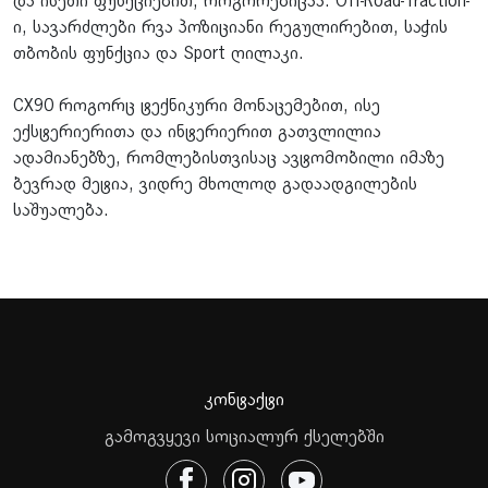
და ისეთი ფუნქციებით, როგორებიცაა: Off-Road-Traction-
ი, სავარძლები რვა პოზიციანი რეგულირებით, საჭის
თბობის ფუნქცია და Sport ღილაკი.
CX90 როგორც ტექნიკური მონაცემებით, ისე
ექსტერიერითა და ინტერიერით გათვლილია
ადამიანებზე, რომლებისთვისაც ავტომობილი იმაზე
ბევრად მეტია, ვიდრე მხოლოდ გადაადგილების
საშუალება.
კონტაქტი
გამოგვყევი სოციალურ ქსელებში