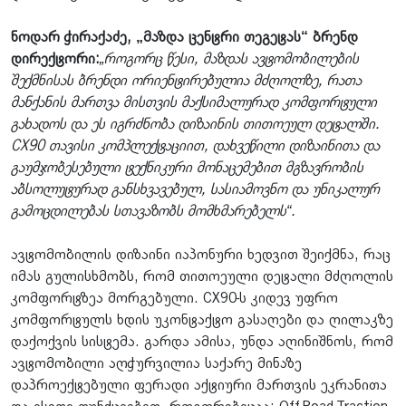
ნოდარ ჭირაქაძე, „მაზდა ცენტრი თეგეტას“ ბრენდ
დირექტორი:
„როგორც წესი, მაზდას ავტომობილების
შექმნისას ბრენდი ორიენტირებულია მძღოლზე, რათა
მანქანის მართვა მისთვის მაქსიმალურად კომფორტული
გახადოს და ეს იგრძნობა დიზაინის თითოეულ დეტალში.
CX90 თავისი კომპლექტაციით, დახვეწილი დიზაინითა და
გაუმჯობესებული ტექნიკური მონაცემებით მგზავრობის
აბსოლუტურად განსხვავებულ, სასიამოვნო და უნიკალურ
გამოცდილებას სთავაზობს მომხმარებელს“.
​​ავტომობილის დიზაინი იაპონური ხედვით შეიქმნა, რაც
იმას გულისხმობს, რომ თითოეული დეტალი მძღოლის
კომფორტზეა მორგებული. CX90-ს კიდევ უფრო
კომფორტულს ხდის უკონტაქტო გასაღები და ღილაკზე
დაქოქვის სისტემა. გარდა ამისა, უნდა აღინიშნოს, რომ
ავტომობილი აღჭურვილია საქარე მინაზე
დაპროექტებული ფერადი აქტიური მართვის ეკრანითა