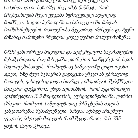
ის, რომ CX90 გამოსვლისთანავე შემოვიყვანეთ
საქართველოს ბაზარზე, რაც იმას ნიშნავს, რომ
ბრენდისთვის ჩვენი ქვეყანა სტრატეგიულ ადგილად
მიიჩნევა. ბოლო პერიოდში საქართველოში მაზდას
მომხმარებლების რაოდენობა მკვეთრად იზრდება და ჩვენი
მიზანიც იაპონური ბრენდის კიდევ უფრო პოპულარიზებაა.
CX90 გამოირჩევა სიდიდით და აღჭურვილია სავარძლების
მესამე რიგით, რაც მას განსაკუთრებით საინტერესოს ხდის
მძღოლებისათვის, რომლებსაც საშუალოზე დიდი ოჯახი
ჰყავთ, 5-ზე მეტი მგზავრის გადაყვანა უწევთ ან უბრალოდ
მათთვის, ვისთვისაც დიდი სივრცე კომფორტის შემქმნელი
მთავარი ფაქტორია. უნდა აღინიშნოს, რომ ავტომობილი
აღჭურვილია 3.3 მოცულობის, ექვსცილინდრიანი, ტურბო
ძრავით, რომლის საშუალებითაც 345 ცხენის ძალის
განვითარებაა შესაძლებელი. მაზდას აქამდე არსებულ
ყველაზე მძლავრ მოდელს რომ შევადაროთ, მას 285
ცხენის ძალა ჰქონდა.“