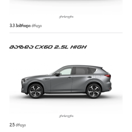
კროსოვერი
3.3 ჰიბრიდი
ძრავი
მაზდა CX60 2.5L High
კროსოვერი
2.5
ძრავი