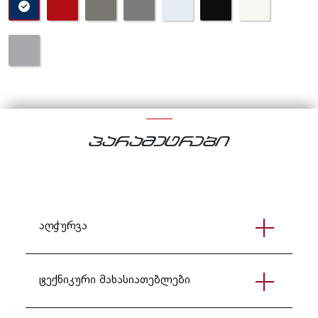
პარამეტრები
აღჭურვა
ტექნიკური მახასიათებლები