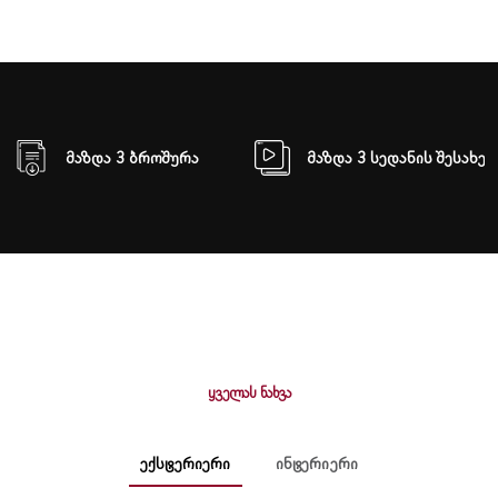
ᲛᲐᲖᲓᲐ 3 ᲑᲠᲝᲨᲣᲠᲐ
ᲛᲐᲖᲓᲐ 3 ᲡᲔᲓᲐᲜᲘᲡ ᲨᲔᲡᲐᲮᲔᲑ
ᲧᲕᲔᲚᲐᲡ ᲜᲐᲮᲕᲐ
Ექსტერიერი
Ინტერიერი