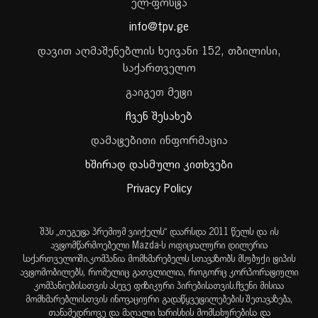
ელ-ფოსტა
info@tpv.ge
დავით აღმაშენებლის ხეივანი 152, თბილისი,
საქართველო
გაიგეთ მეტი
ჩვენ შესახებ
დამატებითი ინფორმაცია
ხშირად დასმული კითხვები
Privacy Policy
შპს „თეგეტა პრემიუმ ვიიქელს“ დაარსდა 2011 წელს და ის
ავტომწარმოებელი Mazda-ს ოფიციალური დილერია
საქართველოში.კომპანია მომხმარებელს სთავაზობს მსუბუქი ტიპის
ავტომობილებს, რომელიც გათვლილია, როგორც კორპორატიული
კომპანიებისათვის ასევე ფიზიკური პირებისათვის.ჩვენი მისიაა
მომხმარებლისთვის ინოვაციური გადაწყვეტილებების შეთავაზება,
თანამედროვე და მაღალი ხარისხის მომსახურებისა და