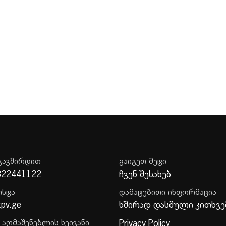
კავშირდით
გაიგეთ მეტი
322441122
ჩვენ შესახებ
ოსტა
დამატებითი ინფორმაცია
tpv.ge
ხშირად დასმული კითხვე
 აღმაშენებლის ხეივანი
Privacy Policy