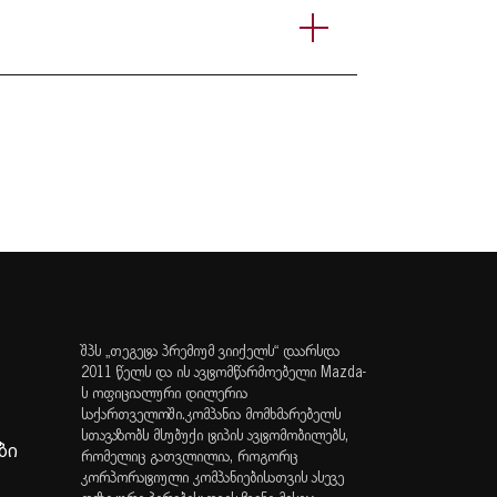
შპს „თეგეტა პრემიუმ ვიიქელს“ დაარსდა
2011 წელს და ის ავტომწარმოებელი Mazda-
ს ოფიციალური დილერია
საქართველოში.კომპანია მომხმარებელს
სთავაზობს მსუბუქი ტიპის ავტომობილებს,
ბი
რომელიც გათვლილია, როგორც
კორპორატიული კომპანიებისათვის ასევე