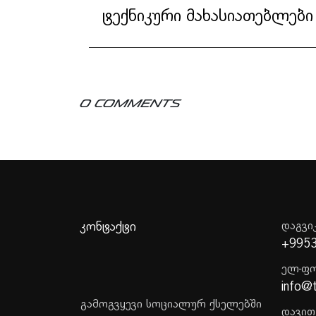
ტექნიკური მახასიათებლები
0 Comments
კონტაქტი
დაგვი
+995
ელ-ფ
info@
გამოგვყევი სოციალურ ქსელებში
დავით