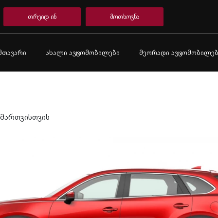
თრეიდ ინ
მოთხოვნა
მთავარი
ახალი ავტომობილები
მეორადი ავტომობილებ
 მართვისთვის