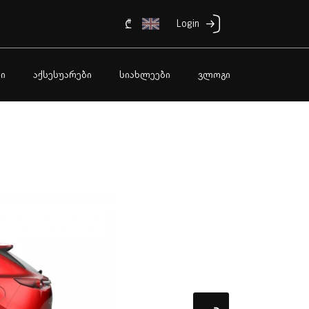
₾
Login
ი
აქსესუარები
სიახლეები
ვლოგი