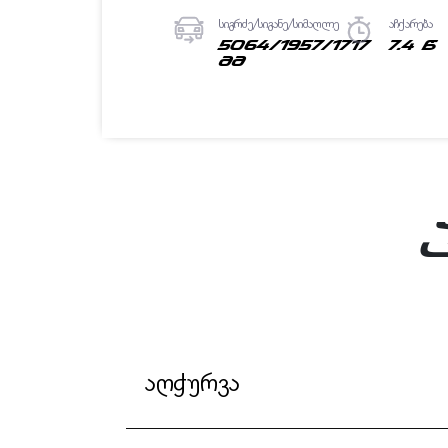
სიგრძე/სიგანე/სიმაღლე
აჩქარება
5064/1957/1717
7.4 წ
მმ
აღჭურვა